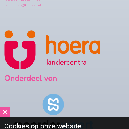
E-mail: info@kerneel.nl
Onderdeel van
Cookies op
onze website