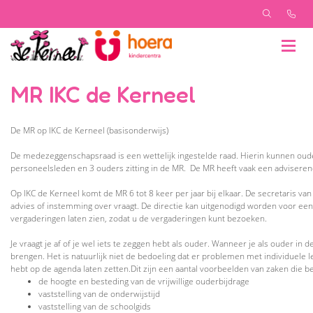
MR IKC de Kerneel
De MR op IKC de Kerneel (basisonderwijs)
De medezeggenschapsraad is een wettelijk ingestelde raad. Hierin kunnen oud
personeelsleden en 3 ouders zitting in de MR. De MR heeft vaak een advisere
Op IKC de Kerneel komt de MR 6 tot 8 keer per jaar bij elkaar. De secretaris v
advies of instemming over vraagt. De directie kan uitgenodigd worden voor een
vergaderingen laten zien, zodat u de vergaderingen kunt bezoeken.
Je vraagt je af of je wel iets te zeggen hebt als ouder. Wanneer je als ouder in
brengen. Het is natuurlijk niet de bedoeling dat er problemen met individuele
hebt op de agenda laten zetten.Dit zijn een aantal voorbeelden van zaken die
de hoogte en besteding van de vrijwillige ouderbijdrage
vaststelling van de onderwijstijd
vaststelling van de schoolgids