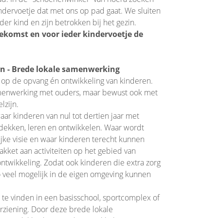
indervoetje dat met ons op pad gaat. We sluiten
der kind en zijn betrokken bij het gezin.
ekomst en voor ieder kindervoetje de
n - Brede lokale samenwerking
h op de opvang én ontwikkeling van kinderen.
amenwerking met ouders, maar bewust ook met
lzijn.
ar kinderen van nul tot dertien jaar met
tdekken, leren en ontwikkelen. Waar wordt
jke visie en waar kinderen terecht kunnen
kket aan activiteiten op het gebied van
ontwikkeling. Zodat ook kinderen die extra zorg
 veel mogelijk in de eigen omgeving kunnen
es te vinden in een basisschool, sportcomplex of
rziening. Door deze brede lokale