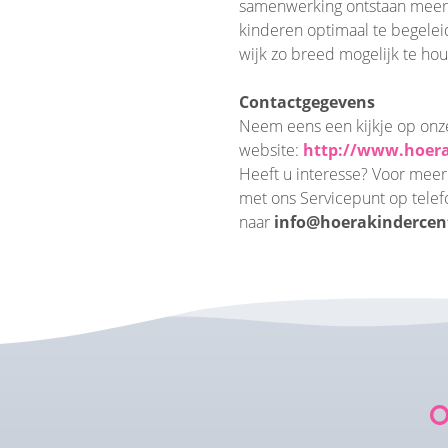
samenwerking ontstaan meer 
kinderen optimaal te begelei
wijk zo breed mogelijk te ho
Contactgegevens
Neem eens een kijkje op onz
website:
http://www.hoera
Heeft u interesse? Voor meer
met ons Servicepunt op tel
naar
info@hoerakindercen
O