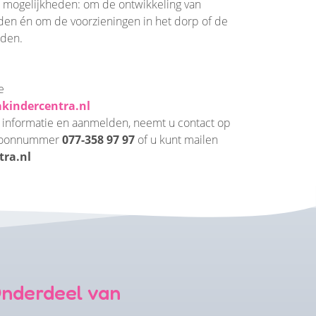
mogelijkheden: om de ontwikkeling van
den én om de voorzieningen in het dorp of de
uden.
e
kindercentra.nl
 informatie en aanmelden, neemt u contact op
efoonnummer
077-358 97 97
of u kunt mailen
tra.nl
nderdeel van